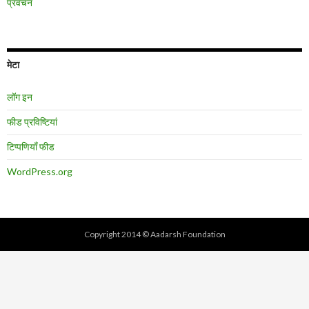
प्रवचन
मेटा
लॉग इन
फीड प्रविष्टियां
टिप्पणियाँ फीड
WordPress.org
Copyright 2014 © Aadarsh Foundation