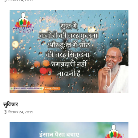
सुविचार
सितम्बर 24, 2015